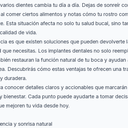
varios dientes cambia tu día a día. Dejas de sonreír c
al comer ciertos alimentos y notas cómo tu rostro co
te. Esta situación afecta no solo tu salud bucal, sino t
calidad de vida.
icia es que existen soluciones que pueden devolverte
d que necesitas. Los implantes dentales no solo reemp
bién restauran la función natural de tu boca y ayudan 
ea. Descubrirás cómo estas ventajas te ofrecen una t
 y duradera.
a conocer detalles claros y accionables que marcarán 
 y bienestar. Cada punto puede ayudarte a tomar deci
ue mejoren tu vida desde hoy.
encia y sonrisa natural