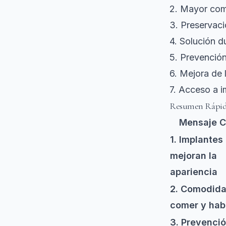
2. Mayor com
3. Preservaci
4. Solución d
5. Prevenció
6. Mejora de 
7. Acceso a i
Resumen Rápi
Mensaje C
1. Implantes
mejoran la
apariencia
2. Comodida
comer y hab
3. Prevenci