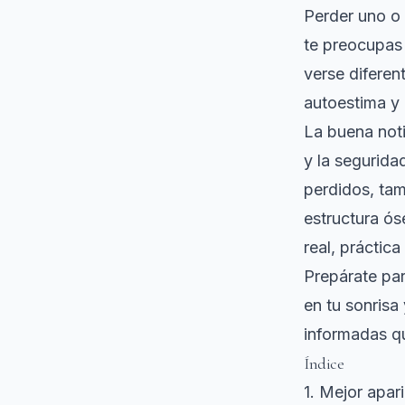
Perder uno o 
te preocupas 
verse diferen
autoestima y 
La buena not
y la segurida
perdidos, tam
estructura ós
real, práctica
Prepárate par
en tu sonrisa
informadas q
Índice
1. Mejor apari