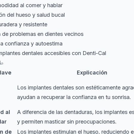
odidad al comer y hablar
ón del hueso y salud bucal
uradera y resistente
n de problemas en dientes vecinos
la confianza y autoestima
mplantes dentales accesibles con Denti-Cal
do
lave
Explicación
Los implantes dentales son estéticamente agra
ayudan a recuperar la confianza en tu sonrisa.
d al
A diferencia de las dentaduras, los implantes e
lar
y permiten masticar sin preocupaciones.
ón de
Los implantes estimulan el hueso, reduciendo e