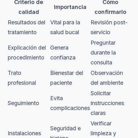
Criterio de
Cómo
Importancia
calidad
confirmarlo
Resultados del
Vital para la
Revisión post-
tratamiento
salud bucal
servicio
Preguntar
Explicación del
Genera
durante la
procedimiento
confianza
consulta
Trato
Bienestar del
Observación
profesional
paciente
del ambiente
Solicitar
Evita
Seguimiento
instrucciones
complicaciones
claras
Verificar
Seguridad e
Instalaciones
limpieza y