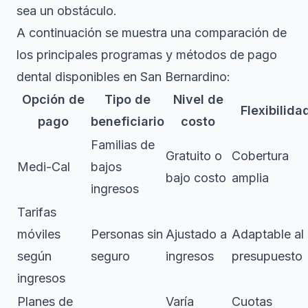
sea un obstáculo.
A continuación se muestra una comparación de
los principales programas y métodos de pago
dental disponibles en San Bernardino:
Opción de
Tipo de
Nivel de
Flexibilida
pago
beneficiario
costo
Familias de
Gratuito o
Cobertura
Medi-Cal
bajos
bajo costo
amplia
ingresos
Tarifas
móviles
Personas sin
Ajustado a
Adaptable al
según
seguro
ingresos
presupuesto
ingresos
Planes de
Varía
Cuotas