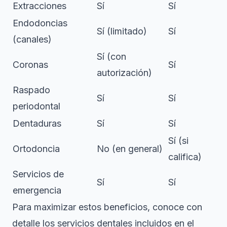
Extracciones
Sí
Sí
Endodoncias
Sí (limitado)
Sí
(canales)
Sí (con
Coronas
Sí
autorización)
Raspado
Sí
Sí
periodontal
Dentaduras
Sí
Sí
Sí (si
Ortodoncia
No (en general)
califica)
Servicios de
Sí
Sí
emergencia
Para maximizar estos beneficios, conoce con
detalle los
servicios dentales incluidos
en el