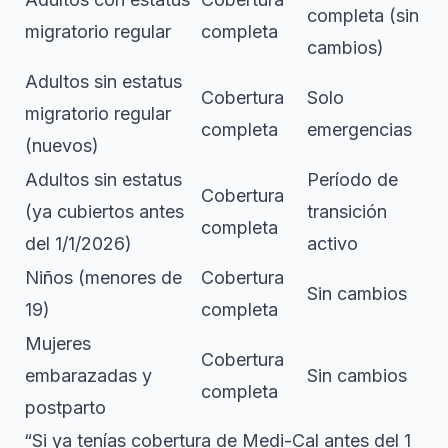
completa (sin
migratorio regular
completa
cambios)
Adultos sin estatus
Cobertura
Solo
migratorio regular
completa
emergencias
(nuevos)
Adultos sin estatus
Período de
Cobertura
(ya cubiertos antes
transición
completa
del 1/1/2026)
activo
Niños (menores de
Cobertura
Sin cambios
19)
completa
Mujeres
Cobertura
embarazadas y
Sin cambios
completa
postparto
“Si ya tenías cobertura de Medi-Cal antes del 1