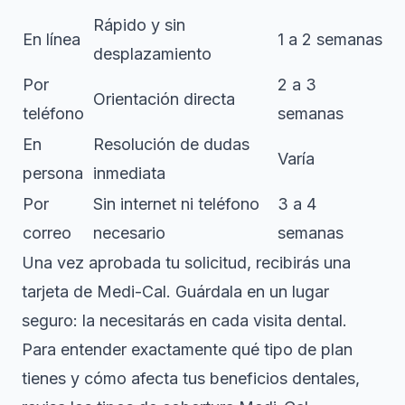
Rápido y sin
En línea
1 a 2 semanas
desplazamiento
Por
2 a 3
Orientación directa
teléfono
semanas
En
Resolución de dudas
Varía
persona
inmediata
Por
Sin internet ni teléfono
3 a 4
correo
necesario
semanas
Una vez aprobada tu solicitud, recibirás una
tarjeta de Medi-Cal. Guárdala en un lugar
seguro: la necesitarás en cada visita dental.
Para entender exactamente qué tipo de plan
tienes y cómo afecta tus beneficios dentales,