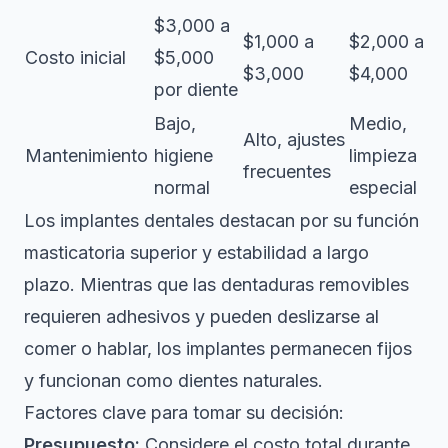
$3,000 a
$1,000 a
$2,000 a
Costo inicial
$5,000
$3,000
$4,000
por diente
Bajo,
Medio,
Alto, ajustes
Mantenimiento
higiene
limpieza
frecuentes
normal
especial
Los implantes dentales destacan por su
función
masticatoria superior
y estabilidad a largo
plazo. Mientras que las dentaduras removibles
requieren adhesivos y pueden deslizarse al
comer o hablar, los implantes permanecen fijos
y funcionan como dientes naturales.
Factores clave para tomar su decisión:
Presupuesto:
Considere el costo total durante