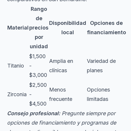
Rango
de
Disponibilidad
Opciones de
Material
precios
local
financiamiento
por
unidad
$1,500
Amplia en
Variedad de
Titanio
-
clínicas
planes
$3,000
$2,500
Menos
Opciones
Zirconia
-
frecuente
limitadas
$4,500
Consejo profesional:
Pregunte siempre por
opciones de financiamiento y programas de