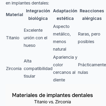
en implantes dentales:
Integración
Adaptación
Reacciones
Material
biológica
estética
alérgicas
Aspecto
Excelente
metálico,
Raras, pero
Titanio
unión con el
menos
posibles
hueso
natural
Apariencia y
Alta
color
Prácticamente
Zirconia
compatibilidad
cercanos al
nulas
tisular
diente