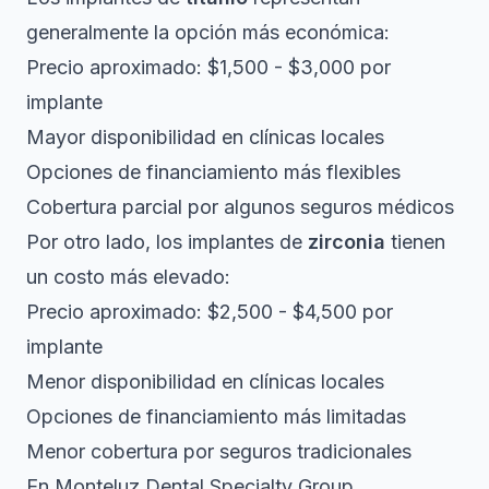
generalmente la opción más económica:
Precio aproximado: $1,500 - $3,000 por
implante
Mayor disponibilidad en clínicas locales
Opciones de financiamiento más flexibles
Cobertura parcial por algunos seguros médicos
Por otro lado, los implantes de
zirconia
tienen
un costo más elevado:
Precio aproximado: $2,500 - $4,500 por
implante
Menor disponibilidad en clínicas locales
Opciones de financiamiento más limitadas
Menor cobertura por seguros tradicionales
En Monteluz Dental Specialty Group,