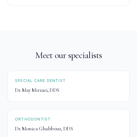
asequible para tu familia sin complicaciones.
Meet our specialists
SPECIAL CARE DENTIST
Dr. May Mirzaei
,
DDS
ORTHODONTIST
Dr. Monica Ghabbour
,
DDS