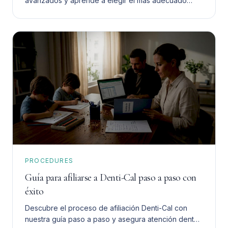
avanzados y aprende a elegir el más adecuado
para ti. Toma una decisión informada y segura.
PROCEDURES
Guía para afiliarse a Denti-Cal paso a paso con
éxito
Descubre el proceso de afiliación Denti-Cal con
nuestra guía paso a paso y asegura atención dental