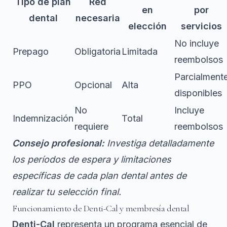
Tipo de plan
Red
en
por
dental
necesaria
elección
servicios
No incluye
Prepago
Obligatoria
Limitada
reembolsos
Parcialment
PPO
Opcional
Alta
disponibles
No
Incluye
Indemnización
Total
requiere
reembolsos
Consejo profesional:
Investiga detalladamente
los períodos de espera y limitaciones
específicas de cada plan dental antes de
realizar tu selección final.
Funcionamiento de Denti-Cal y membresía dental
Denti-Cal
representa un programa esencial de