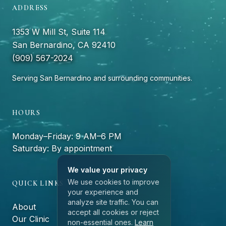
ADDRESS
1353 W Mill St, Suite 114
San Bernardino, CA 92410
(909) 567-2024
Serving San Bernardino and surrounding communities.
HOURS
Monday–Friday: 9 AM–6 PM
Saturday: By appointment
We value your privacy
We use cookies to improve
QUICK LINKS
your experience and
analyze site traffic. You can
About
accept all cookies or reject
Our Clinic
non-essential ones.
Learn