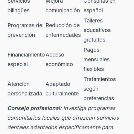
Servicios
Mejora
Consultas en
bilingües
comunicación
español
Talleres
Programas de
Reducción de
educativos
prevención
enfermedades
gratuitos
Pagos
Financiamiento
Acceso
mensuales
especial
económico
flexibles
Tratamientos
Atención
Adaptado
según
personalizada
culturalmente
preferencias
Consejo profesional:
Investiga programas
comunitarios locales que ofrezcan servicios
dentales adaptados específicamente para