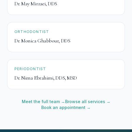
Dr. May Mirzaei
,
DDS
ORTHODONTIST
Dr. Monica Ghabbour
,
DDS
PERIODONTIST
Dr. Nima Ebrahimi
,
DDS, MSD
Meet the full team →
Browse all services →
Book an appointment →